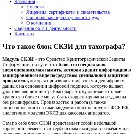
Компания
Новости
Лицензия, сертификаты и свидетельства
Специальная оценка условий труда
О компании
Сведения об ИТ-деятельности
Контакты
Что такое блок СКЗИ для тахографа?
Модуль СКЗИ
– это Средство Криптографической Защиты
Информации, по сути этот
блок это специальная
энергонезависимая память, которая хранит информацию в
зашифрованном виде посредством специальной защитной
программы,
которая производит шифровку и дешифровку
данных на основании цифровой подписи, которую выдает
удостоверяющий центр. Благодаря этому данные которые
хранятся в блоке не могут быть скорректированы и удалены
без расшифровки. Производство и работа (а также
лицензирование) с этими модулями контролируется ФСБ РФ,
аналогично модулям ЭКЛЗ для кассовых аппаратов.
Сам по себе блок СКЗИ представляет собой небольшой
корпусной элемент, с интерфейсным выходом и разъёмом для
подключения антенны, для работы с сигналами глобального