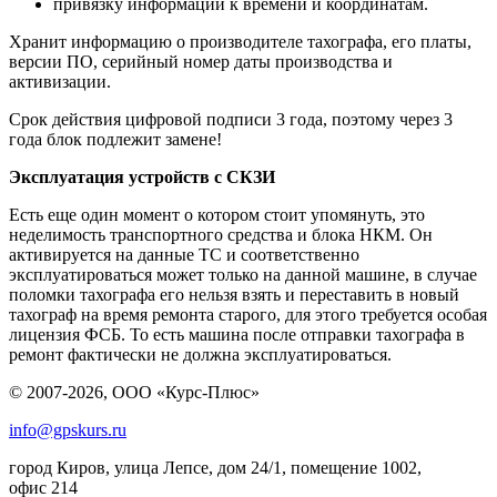
привязку информации к времени и координатам.
Хранит информацию о производителе тахографа, его платы,
версии ПО, серийный номер даты производства и
активизации.
Срок действия цифровой подписи 3 года, поэтому через 3
года блок подлежит замене!
Эксплуатация устройств с СКЗИ
Есть еще один момент о котором стоит упомянуть, это
неделимость транспортного средства и блока НКМ. Он
активируется на данные ТС и соответственно
эксплуатироваться может только на данной машине, в случае
поломки тахографа его нельзя взять и переставить в новый
тахограф на время ремонта старого, для этого требуется особая
лицензия ФСБ. То есть машина после отправки тахографа в
ремонт фактически не должна эксплуатироваться.
© 2007-2026, ООО «Курс-Плюс»
info@gpskurs.ru
город Киров, улица Лепсе, дом 24/1, помещение 1002,
офис 214