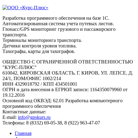
Разработка программного обеспечения на базе 1С.
Автоматизированная система учета путевых листов.
Глонасс/GPS мониторинг грузового и пассажирского
транспорта.
Терминалы мониторинга транспорта.
Датчики контроля уровня топлива.
Тахографы, карты для тахографов.
ОБЩЕСТВО С ОГРАНИЧЕННОЙ ОТВЕТСТВЕННОСТЬЮ
"КУРС-ПЛЮС"
610042, КИРОВСКАЯ ОБЛАСТЬ, Г. КИРОВ, УЛ. ЛЕПСЕ, Д.
24/1, ПОМ/ОФИС 1002/214
ИНН 4329018792 / КПП 434501001
ОГРН и дата внесения в ЕГРЮЛ записи: 1164350079960 от
19.12.2016
Основной код ОКВЭД: 62.01 Разработка компьютерного
программного обеспечения
Контактные данные:
E-mail:
info@gpskurs.ru
Телефоны: 8 (8332) 69-05-38, 8 (922) 963-47-07
Главная