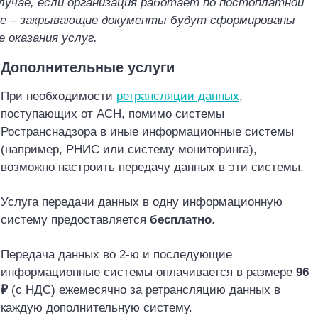
лучае, если организация работает по
постоплатной
е – закрывающие документы будут сформированы
е оказания услуг.
.
Дополнительные услуги
При необходимости
ретрансляции данных
,
поступающих от АСН, помимо системы
Ространснадзора
в иные информационные системы
(например, РНИС или систему мониторинга),
возможно настроить передачу данных в эти системы.
Услуга передачи данных в одну информационную
систему предоставляется
бесплатно
.
Передача данных во 2-ю и последующие
информационные системы оплачивается в размере
96
₽
(с НДС) ежемесячно за ретрансляцию данных в
каждую дополнительную систему.