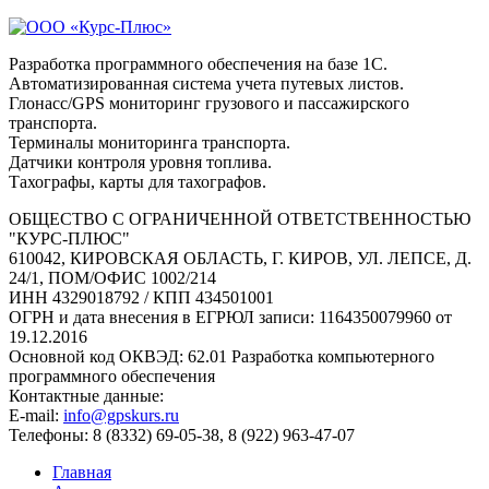
Разработка программного обеспечения на базе 1С.
Автоматизированная система учета путевых листов.
Глонасс/GPS мониторинг грузового и пассажирского
транспорта.
Терминалы мониторинга транспорта.
Датчики контроля уровня топлива.
Тахографы, карты для тахографов.
ОБЩЕСТВО С ОГРАНИЧЕННОЙ ОТВЕТСТВЕННОСТЬЮ
"КУРС-ПЛЮС"
610042, КИРОВСКАЯ ОБЛАСТЬ, Г. КИРОВ, УЛ. ЛЕПСЕ, Д.
24/1, ПОМ/ОФИС 1002/214
ИНН 4329018792 / КПП 434501001
ОГРН и дата внесения в ЕГРЮЛ записи: 1164350079960 от
19.12.2016
Основной код ОКВЭД: 62.01 Разработка компьютерного
программного обеспечения
Контактные данные:
E-mail:
info@gpskurs.ru
Телефоны: 8 (8332) 69-05-38, 8 (922) 963-47-07
Главная