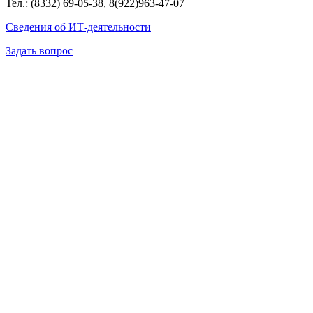
Тел.: (8332) 69-05-38, 8(922)963-47-07
Сведения об ИТ-деятельности
Задать вопрос