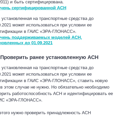
2011) и быть сертифицирована.
ечень сертифицированной АСН
 установленная на транспортные средства до
9.2021 может использоваться при условии ее
тификации в ГАИС «ЭРА
-ГЛОНАСС».
ечень поддерживаемых моделей АСН,
новленных д
о
01.09.2021
Проверить ранее установленную АСН
 установленная на транспортные средства до
9.2021 может использоваться при условии ее
тификации в ГАИС «ЭРА
-ГЛОНАСС», ставить новую
в этом случае не нужно. Но обязательно необходимо
ерить работоспособность АСН и идентифицировать ее
ИС «ЭРА
-ГЛОНАСС».
этого нужно проверить принадлежность АСН