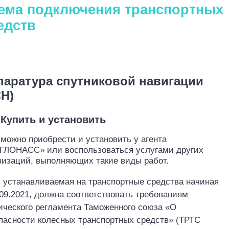
ема подключения транспортных
едств
г
1
паратура спутниковой навигации
СН)
Купить и установить
можно п
риобрести и установить у агента
‎ГЛОНАСС» или воспользоваться услугами других
низаций, выполняющих такие виды работ
.
 устанавливаемая на транспортные средства начиная
.09.2021, должна соответствовать требованиям
ического регламента Таможенного союза «О
пасности колесных транспортных средств» (ТРТС