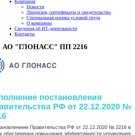
Компания
Новости
Лицензия, сертификаты и свидетельства
Специальная оценка условий труда
О компании
Сведения об ИТ-деятельности
Контакты
АО "ГЛОНАСС" ПП 2216
полнение постановления
авительства РФ от 22.12.2020 №
16
ановлением Правительства РФ от 22.12.2020 № 2216 в
х обеспечения повышения эффективности управления