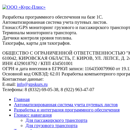
Разработка программного обеспечения на базе 1С.
Автоматизированная система учета путевых листов.
Глонасс/GPS мониторинг грузового и пассажирского транспорт
Терминалы мониторинга транспорта.
Датчики контроля уровня топлива.
Тахографы, карты для тахографов.
ОБЩЕСТВО С ОГРАНИЧЕННОЙ ОТВЕТСТВЕННОСТЬЮ "
610042, КИРОВСКАЯ ОБЛАСТЬ, Г. КИРОВ, УЛ. ЛЕПСЕ, Д. 2
ИНН 4329018792 / КПП 434501001
ОГРН и дата внесения в ЕГРЮЛ записи: 1164350079960 от 19.1
Основной код ОКВЭД: 62.01 Разработка компьютерного прогр
Контактные данные:
E-mail:
info@gpskurs.ru
Телефоны: 8 (8332) 69-05-38, 8 (922) 963-47-07
Главная
Автоматизированная система учета путевых листов
Разработка и интеграция программного обеспечения
Глонасс навигация
Для пассажирского транспорта
Для грузового транспорта