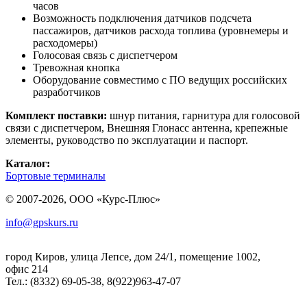
часов
Возможность подключения датчиков подсчета
пассажиров, датчиков расхода топлива (уровнемеры и
расходомеры)
Голосовая связь с диспетчером
Тревожная кнопка
Оборудование совместимо с ПО ведущих российских
разработчиков
Комплект поставки:
шнур питания, гарнитура для голосовой
связи с диспетчером, Внешняя Глонасс антенна, крепежные
элементы, руководство по эксплуатации и паспорт.
Каталог:
Бортовые терминалы
© 2007-2026, ООО «Курс-Плюс»
info@gpskurs.ru
город Киров, улица Лепсе, дом 24/1, помещение 1002,
офис 214
Тел.: (8332) 69-05-38, 8(922)963-47-07