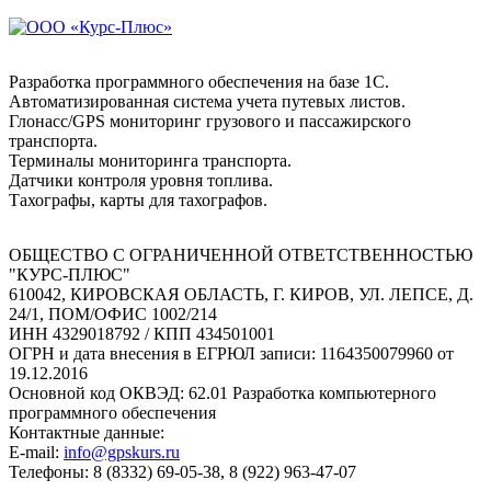
Разработка программного обеспечения на базе 1С.
Автоматизированная система учета путевых листов.
Глонасс/GPS мониторинг грузового и пассажирского
транспорта.
Терминалы мониторинга транспорта.
Датчики контроля уровня топлива.
Тахографы, карты для тахографов.
ОБЩЕСТВО С ОГРАНИЧЕННОЙ ОТВЕТСТВЕННОСТЬЮ
"КУРС-ПЛЮС"
610042, КИРОВСКАЯ ОБЛАСТЬ, Г. КИРОВ, УЛ. ЛЕПСЕ, Д.
24/1, ПОМ/ОФИС 1002/214
ИНН 4329018792 / КПП 434501001
ОГРН и дата внесения в ЕГРЮЛ записи: 1164350079960 от
19.12.2016
Основной код ОКВЭД: 62.01 Разработка компьютерного
программного обеспечения
Контактные данные:
E-mail:
info@gpskurs.ru
Телефоны: 8 (8332) 69-05-38, 8 (922) 963-47-07