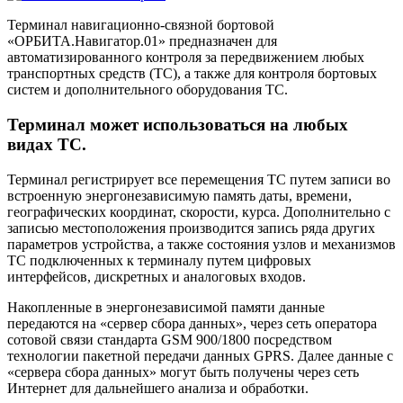
Терминал навигационно-связной бортовой
«ОРБИТА.Навигатор.01» предназначен для
автоматизированного контроля за передвижением любых
транспортных средств (ТС), а также для контроля бортовых
систем и дополнительного оборудования ТС.
Терминал может использоваться на любых
видах ТС.
Терминал регистрирует все перемещения ТС путем записи во
встроенную энергонезависимую память даты, времени,
географических координат, скорости, курса. Дополнительно с
записью местоположения производится запись ряда других
параметров устройства, а также состояния узлов и механизмов
ТС подключенных к терминалу путем цифровых
интерфейсов, дискретных и аналоговых входов.
Накопленные в энергонезависимой памяти данные
передаются на «сервер сбора данных», через сеть оператора
сотовой связи стандарта GSM 900/1800 посредством
технологии пакетной передачи данных GPRS. Далее данные с
«сервера сбора данных» могут быть получены через сеть
Интернет для дальнейшего анализа и обработки.