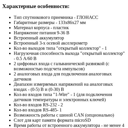
Характерные особенности:
Тип спутникового приемника - ГЛОНАСС
Габаритные размеры - 133х86х27 мм
Материал корпуса - пластик
Напряжение питания 9-36 В
Встроенный аккумулятор
Встроенный 3-х осевой акселерометр
Кол-во выходов типа "открытый коллектор" - 1
Нагрузочная способность выхода "открытый коллектор"
- 0.5 А/60 В
2 цифровых входа с гальванической развязкой (с
возможностью подсчета импульсов)
2 аналоговых входа для подключения аналоговых
датчиков
Диапазон измеряемых напряжений на аналоговых
входах - (0-5) В и (0-30) В
Кол-во входов типа "1-Wire" - 1 (для подключения
датчиков температуры и электронных ключей)
Кол-во входов RS-232 - 2
Кол-во входов RS-485- 1
Возможность работы с шиной CAN (опционально)
Слот для карт памяти формата microSD
Время работы от встроенного аккумулятора - не менее 4