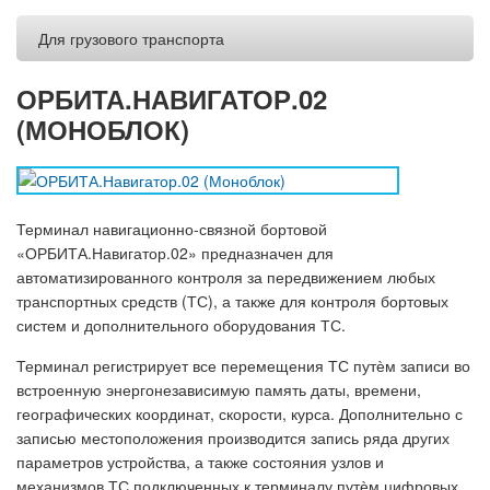
Для грузового транспорта
ОРБИТА.НАВИГАТОР.02
(МОНОБЛОК)
Терминал навигационно-связной бортовой
«ОРБИТА.Навигатор.02» предназначен для
автоматизированного контроля за передвижением любых
транспортных средств (ТС), а также для контроля бортовых
систем и дополнительного оборудования ТС.
Терминал регистрирует все перемещения ТС путѐм записи во
встроенную энергонезависимую память даты, времени,
географических координат, скорости, курса. Дополнительно с
записью местоположения производится запись ряда других
параметров устройства, а также состояния узлов и
механизмов ТС подключенных к терминалу путѐм цифровых