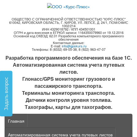
ОБЩЕСТВО С ОГРАНИЧЕННОЙ ОТВЕТСТВЕННОСТЬЮ "КУРС-ПЛЮС"
610042, КИРОВСКАЯ ОБЛАСТЬ, Г. КИРОВ, УЛ. ЛЕПСЕ, Д. 24/1, ПОМ/ОФИС
1002/214
ИНН 4329018792 / КПП 434501001
ОГРН и дата внесения в ЕГРЮЛ записи: 1164350079960 от 19.12.2016
Основной код ОКВЭД: 62.01 Разработка компьютерного программного
обеспечения
Контактные данные:
E-mail:
info@gpskurs.ru
Телефоны: 8 (8332) 69-05-38, 8 (922) 963-47-07
Разработка программного обеспечения на базе 1С.
Автоматизированная система учета путевых
листов.
Глонасс/GPS мониторинг грузового и
Задать вопрос
пассажирского транспорта.
Терминалы мониторинга транспорта.
Датчики контроля уровня топлива.
Тахографы, карты для тахографов.
Главная
Автоматизированная система учета путевых листов