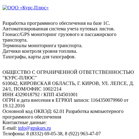
Разработка программного обеспечения на базе 1С.
Автоматизированная система учета путевых листов.
Глонасс/GPS мониторинг грузового и пассажирского
транспорта.
Терминалы мониторинга транспорта.
Датчики контроля уровня топлива.
Тахографы, карты для тахографов.
ОБЩЕСТВО С ОГРАНИЧЕННОЙ ОТВЕТСТВЕННОСТЬЮ
"КУРС-ПЛЮС"
610042, КИРОВСКАЯ ОБЛАСТЬ, Г. КИРОВ, УЛ. ЛЕПСЕ, Д.
24/1, ПОМ/ОФИС 1002/214
ИНН 4329018792 / КПП 434501001
ОГРН и дата внесения в ЕГРЮЛ записи: 1164350079960 от
19.12.2016
Основной код ОКВЭД: 62.01 Разработка компьютерного
программного обеспечения
Контактные данные:
E-mail:
info@gpskurs.ru
Телефоны: 8 (8332) 69-05-38, 8 (922) 963-47-07